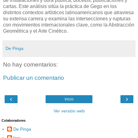
de instalaciones y obra pública, bocetos, publicaciones y
cartas. Este análisis sitúa la práctica de Gego en los
distintos contextos artísticos latinoamericanos que atraviesa
su extensa carrera y examina las intersecciones y rupturas
con movimientos internacionales clave, como la Abstracción
Geométrica y el Arte Cinético.
De Pinga
No hay comentarios:
Publicar un comentario
‹
›
Inicio
Ver versión web
Colaboradores
De Pinga
lara