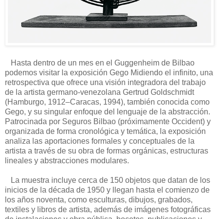
Hasta dentro de un mes en el Guggenheim de Bilbao
podemos visitar la exposición Gego Midiendo el infinito, una
retrospectiva que ofrece una visión integradora del trabajo
de la artista germano-venezolana Gertrud Goldschmidt
(Hamburgo, 1912–Caracas, 1994), también conocida como
Gego, y su singular enfoque del lenguaje de la abstracción.
Patrocinada por Seguros Bilbao (próximamente Occident) y
organizada de forma cronológica y temática, la exposición
analiza las aportaciones formales y conceptuales de la
artista a través de su obra de formas orgánicas, estructuras
lineales y abstracciones modulares.
La muestra incluye cerca de 150 objetos que datan de los
inicios de la década de 1950 y llegan hasta el comienzo de
los años noventa, como esculturas, dibujos, grabados,
textiles y libros de artista, además de imágenes fotográficas