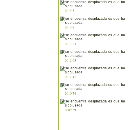
2015
5
2014
8
2013
23
2012
63
2011
41
2010
74
2009
39