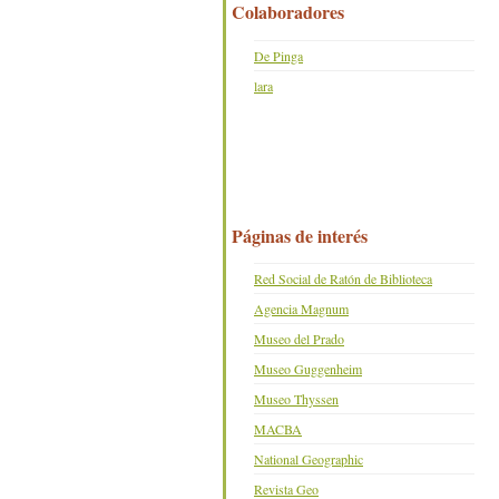
Colaboradores
De Pinga
lara
Páginas de interés
Red Social de Ratón de Biblioteca
Agencia Magnum
Museo del Prado
Museo Guggenheim
Museo Thyssen
MACBA
National Geographic
Revista Geo