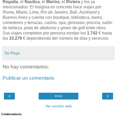
Regatta
, el
Nautica
, el
Marina
, el
Riviera
y los ya
mencionados. El Insignia en concreto hace viajes por
Roma
,
Miami
,
Lima
,
Rio de Janeiro
,
Bali
,
Auckland
y
Buenos Aires
y cuenta con boutique, biblioteca, bares,
comedores y terrazas, casino, spa, gimnasio, piscina, salón
de belleza, pista de atletismo y green de golf entre otros.
Sus viajes completos por persona rondan los
1.742
€ hasta
los
33.279
€ dependiendo del número de días y servicios.
De Pinga
No hay comentarios:
Publicar un comentario
‹
›
Inicio
Ver versión web
Colaboradores