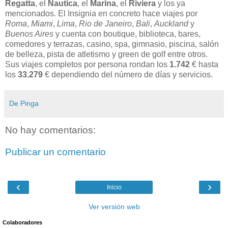
Regatta
, el
Nautica
, el
Marina
, el
Riviera
y los ya
mencionados. El Insignia en concreto hace viajes por
Roma
,
Miami
,
Lima
,
Rio de Janeiro
,
Bali
,
Auckland
y
Buenos Aires
y cuenta con boutique, biblioteca, bares,
comedores y terrazas, casino, spa, gimnasio, piscina, salón
de belleza, pista de atletismo y green de golf entre otros.
Sus viajes completos por persona rondan los
1.742
€ hasta
los
33.279
€ dependiendo del número de días y servicios.
De Pinga
No hay comentarios:
Publicar un comentario
‹
›
Inicio
Ver versión web
Colaboradores