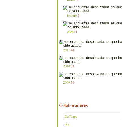
febrero
3
enero
1
2011
41
2010
74
2009
39
Colaboradores
De Pinga
lara