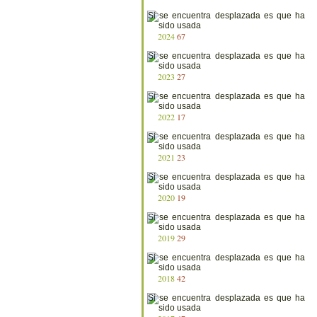
2024
67
2023
27
2022
17
2021
23
2020
19
2019
29
2018
42