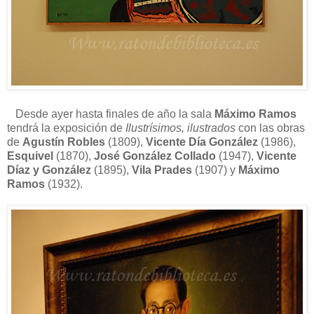
Desde ayer hasta finales de año la sala
Máximo Ramos
tendrá la exposición de
Ilustrísimos, ilustrados
con las obras
de
Agustín Robles
(1809),
Vicente Día González
(1986),
Esquivel
(1870),
José González Collado
(1947),
Vicente
Díaz y González
(1895),
Vila Prades
(1907) y
Máximo
Ramos
(1932).