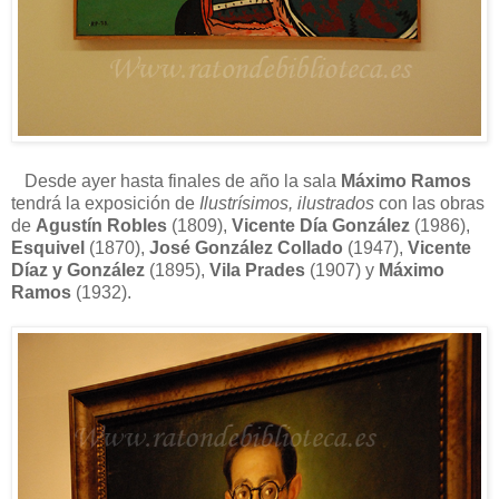
Desde ayer hasta finales de año la sala
Máximo Ramos
tendrá la exposición de
Ilustrísimos, ilustrados
con las obras
de
Agustín Robles
(1809),
Vicente Día González
(1986),
Esquivel
(1870),
José González Collado
(1947),
Vicente
Díaz y González
(1895),
Vila Prades
(1907) y
Máximo
Ramos
(1932).