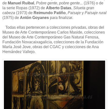
de
Manuel Ruibal
,
Pobre gente, pobre gente...
(1976) o de
la serie Ropas (1972) de
Alberto Datas
,
Silueta gran
cabeza
(1973) de
Reimundo Patiño
,
Paisaje
y
Paisaje rural
(1975) de
Antón Goyanes
para finalizar.
Todas ellas pertenecen a colecciones privadas, obras del
Museo de Arte Contemporáneo Carlos Maside, colecciones
del Museo de Arte Contemporáneo Gas Natural Fenosa,
Fundación Novacaixagalicia, colecciones de la Fundación
María José Jove, obras del CGAC y colecciones de Ana
Hernández Vallejo.