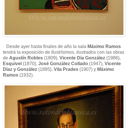
Desde ayer hasta finales de año la sala
Máximo Ramos
tendrá la exposición de
Ilustrísimos, ilustrados
con las obras
de
Agustín Robles
(1809),
Vicente Día González
(1986),
Esquivel
(1870),
José González Collado
(1947),
Vicente
Díaz y González
(1895),
Vila Prades
(1907) y
Máximo
Ramos
(1932).