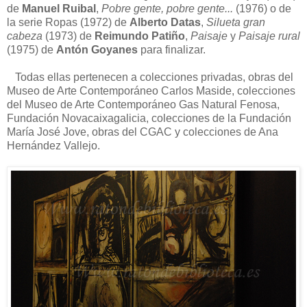
de
Manuel Ruibal
,
Pobre gente, pobre gente...
(1976) o de
la serie Ropas (1972) de
Alberto Datas
,
Silueta gran
cabeza
(1973) de
Reimundo Patiño
,
Paisaje
y
Paisaje rural
(1975) de
Antón Goyanes
para finalizar.
Todas ellas pertenecen a colecciones privadas, obras del
Museo de Arte Contemporáneo Carlos Maside, colecciones
del Museo de Arte Contemporáneo Gas Natural Fenosa,
Fundación Novacaixagalicia, colecciones de la Fundación
María José Jove, obras del CGAC y colecciones de Ana
Hernández Vallejo.