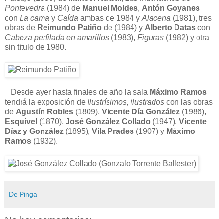
Pontevedra
(1984) de
Manuel Moldes
,
Antón Goyanes
con
La cama
y
Caída
ambas de 1984 y
Alacena
(1981), tres
obras de
Reimundo Patiño
de (1984) y
Alberto Datas
con
Cabeza perfilada en amarillos
(1983),
Figuras
(1982) y otra
sin título de 1980.
Desde ayer hasta finales de año la sala
Máximo Ramos
tendrá la exposición de
Ilustrísimos, ilustrados
con las obras
de
Agustín Robles
(1809),
Vicente Día González
(1986),
Esquivel
(1870),
José González Collado
(1947),
Vicente
Díaz y González
(1895),
Vila Prades
(1907) y
Máximo
Ramos
(1932).
De Pinga