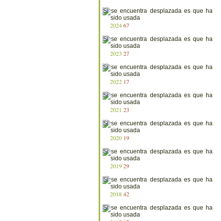
2024
67
2023
27
2022
17
2021
23
2020
19
2019
29
2018
42