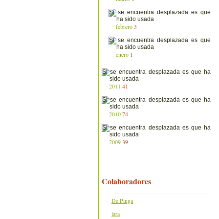
febrero
3
enero
1
2011
41
2010
74
2009
39
Colaboradores
De Pinga
lara