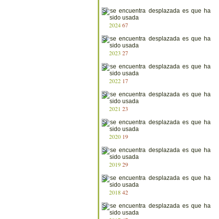
2024
67
2023
27
2022
17
2021
23
2020
19
2019
29
2018
42