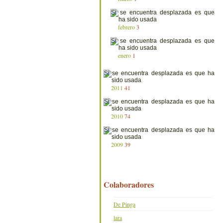
febrero
3
enero
1
2011
41
2010
74
2009
39
Colaboradores
De Pinga
lara