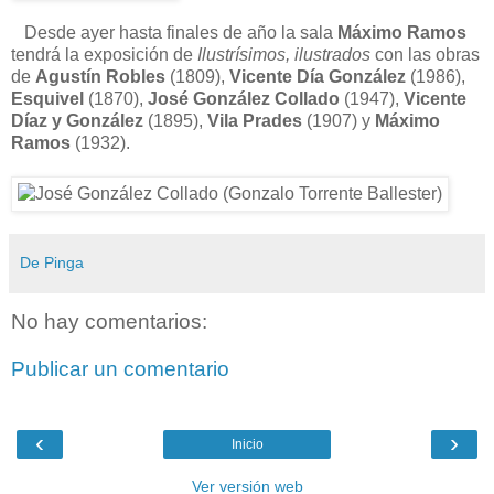
Desde ayer hasta finales de año la sala
Máximo Ramos
tendrá la exposición de
Ilustrísimos, ilustrados
con las obras
de
Agustín Robles
(1809),
Vicente Día González
(1986),
Esquivel
(1870),
José González Collado
(1947),
Vicente
Díaz y González
(1895),
Vila Prades
(1907) y
Máximo
Ramos
(1932).
De Pinga
No hay comentarios:
Publicar un comentario
‹
›
Inicio
Ver versión web